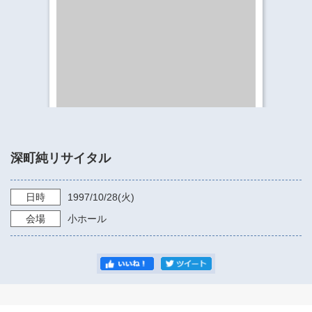
​​​​​​​​​​​​​神奈川県立県民ホール
・ パイプオルガン
ギャラリーSNS
・ 神奈川県民ホールの取り組み
深町純リサイタル
日時
1997/10/28
(火)
会場
小ホール