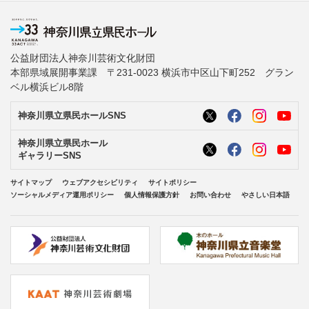
公益財団法人神奈川芸術文化財団
本部県域展開事業課 〒231-0023 横浜市中区山下町252 グラン
ベル横浜ビル8階
神奈川県立県民ホールSNS
神奈川県立県民ホール
ギャラリーSNS
サイトマップ
ウェブアクセシビリティ
サイトポリシー
ソーシャルメディア運用ポリシー
個人情報保護方針
お問い合わせ
やさしい日本語