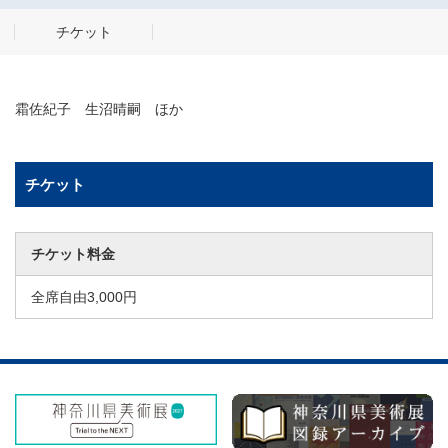
チケット
霜佐紀子 生沼晴嗣 ほか
チケット
チケット料金
全席自由3,000円