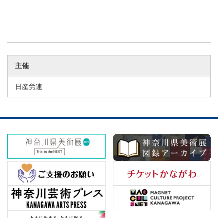
主催
日産労連