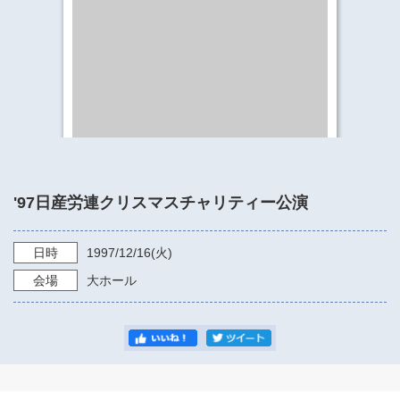
​​​​​​​​​​​​​神奈川県立県民ホール
・ パイプオルガン
ギャラリーSNS
・ 神奈川県民ホールの取り組み
'97日産労連クリスマスチャリティー公演
日時
1997/12/16
(火)
会場
大ホール