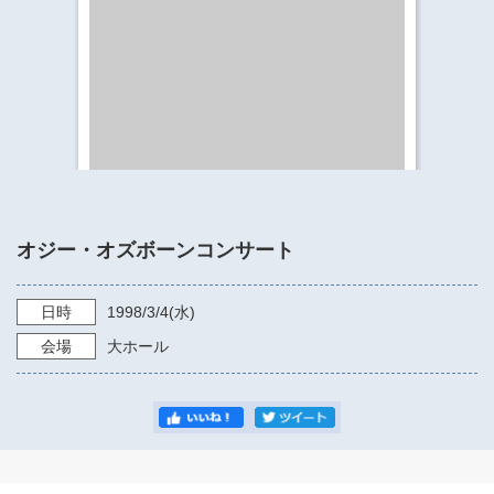
​​​​​​​​​​​​​神奈川県立県民ホール
・ パイプオルガン
ギャラリーSNS
・ 神奈川県民ホールの取り組み
オジー・オズボーンコンサート
日時
1998/3/4
(水)
会場
大ホール