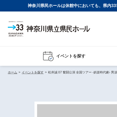
神奈川県民ホールは休館中においても、県内33市
イベントを探す
ホーム
>
イベントを探す
>
松井誠 07 奮闘公演 全国ツアー -娯楽時代劇- 