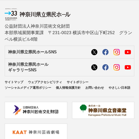
公益財団法人神奈川芸術文化財団
本部県域展開事業課 〒231-0023 横浜市中区山下町252 グラン
ベル横浜ビル8階
神奈川県立県民ホールSNS
神奈川県立県民ホール
ギャラリーSNS
サイトマップ
ウェブアクセシビリティ
サイトポリシー
ソーシャルメディア運用ポリシー
個人情報保護方針
お問い合わせ
やさしい日本語