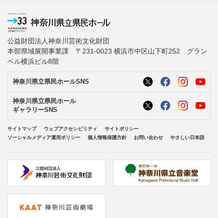
公益財団法人神奈川芸術文化財団
本部県域展開事業課 〒231-0023 横浜市中区山下町252 グラン
ベル横浜ビル8階
神奈川県立県民ホールSNS
神奈川県立県民ホール
ギャラリーSNS
サイトマップ
ウェブアクセシビリティ
サイトポリシー
ソーシャルメディア運用ポリシー
個人情報保護方針
お問い合わせ
やさしい日本語