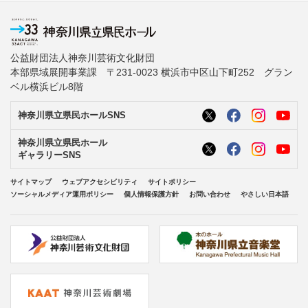
公益財団法人神奈川芸術文化財団
本部県域展開事業課 〒231-0023 横浜市中区山下町252 グラン
ベル横浜ビル8階
神奈川県立県民ホールSNS
神奈川県立県民ホール
ギャラリーSNS
サイトマップ
ウェブアクセシビリティ
サイトポリシー
ソーシャルメディア運用ポリシー
個人情報保護方針
お問い合わせ
やさしい日本語