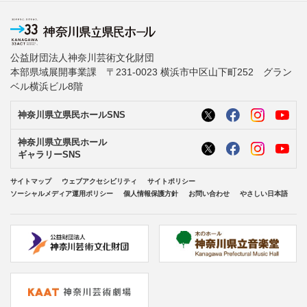
公益財団法人神奈川芸術文化財団
本部県域展開事業課 〒231-0023 横浜市中区山下町252 グラン
ベル横浜ビル8階
神奈川県立県民ホールSNS
神奈川県立県民ホール
ギャラリーSNS
サイトマップ
ウェブアクセシビリティ
サイトポリシー
ソーシャルメディア運用ポリシー
個人情報保護方針
お問い合わせ
やさしい日本語