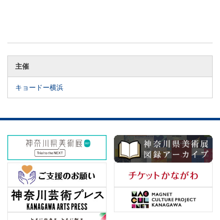
主催
キョードー横浜