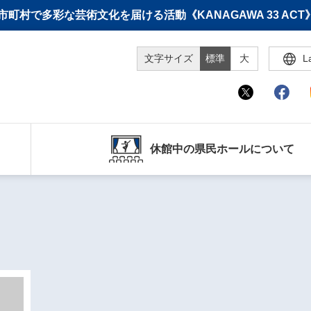
町村で多彩な芸術文化を届ける活動《KANAGAWA 33 A
文字サイズ
標準
大
L
休館中の県民ホールについて