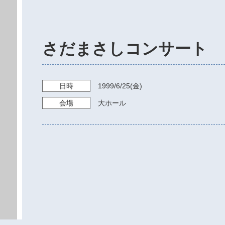
さだまさしコンサート
日時
1999/6/25
(金)
会場
大ホール