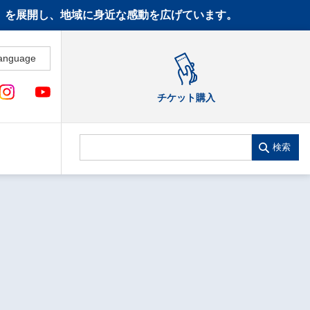
CT》を展開し、地域に身近な感動を広げています。
anguage
チケット購入
検索