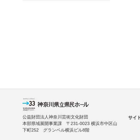
公益財団法人神奈川芸術文化財団
サイ
本部県域展開事業課 〒231-0023 横浜市中区山
下町252 グランベル横浜ビル8階