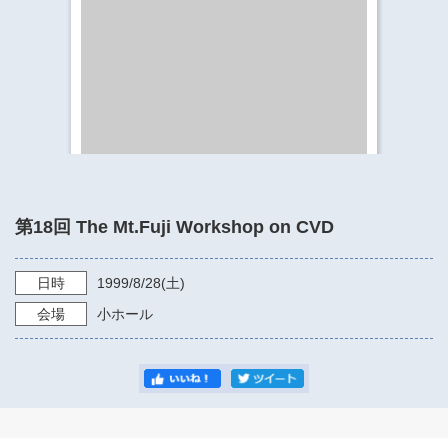
​​​​​​​​​​​​​神奈川県立県民ホール
・ パイプオルガン
ギャラリーSNS
・ 神奈川県民ホールの取り組み
第18回 The Mt.Fuji Workshop on CVD
日時
1999/8/28
(土)
会場
小ホール