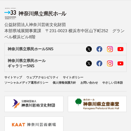
公益財団法人神奈川芸術文化財団
本部県域展開事業課 〒231-0023 横浜市中区山下町252 グラン
ベル横浜ビル8階
神奈川県立県民ホールSNS
神奈川県立県民ホール
ギャラリーSNS
サイトマップ
ウェブアクセシビリティ
サイトポリシー
ソーシャルメディア運用ポリシー
個人情報保護方針
お問い合わせ
やさしい日本語