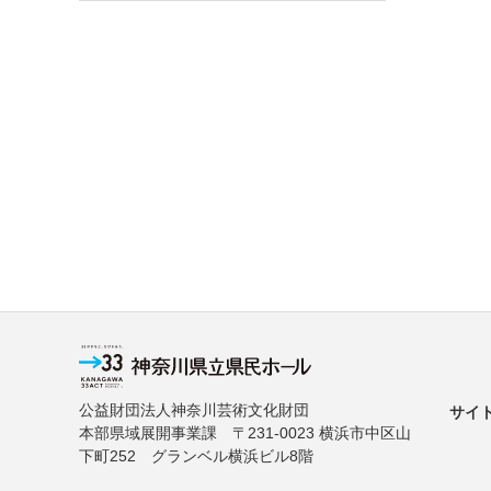
公益財団法人神奈川芸術文化財団
サイ
本部県域展開事業課 〒231-0023 横浜市中区山
下町252 グランベル横浜ビル8階