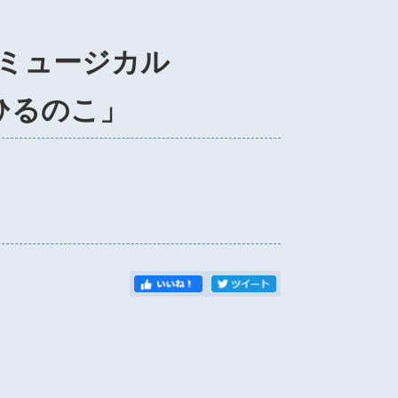
ミュージカル
ひるのこ」