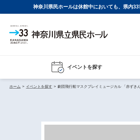
神奈川県民ホールは休館中においても、県内33市
イベントを探す
ホーム
>
イベントを探す
>
劇団飛行船マスクプレイミュージカル 「赤ずき