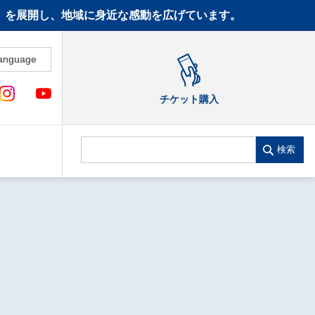
CT》を展開し、地域に身近な感動を広げています。
anguage
チケット購入
検索