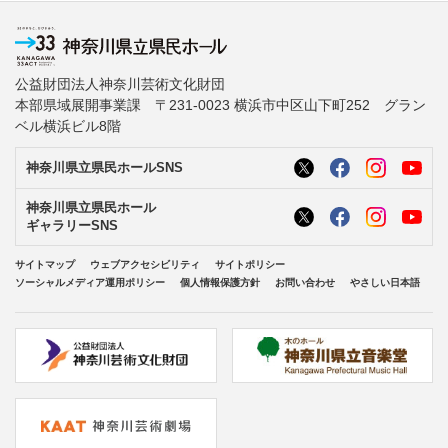
公益財団法人神奈川芸術文化財団
本部県域展開事業課 〒231-0023 横浜市中区山下町252 グラン
ベル横浜ビル8階
神奈川県立県民ホールSNS
神奈川県立県民ホール
ギャラリーSNS
サイトマップ
ウェブアクセシビリティ
サイトポリシー
ソーシャルメディア運用ポリシー
個人情報保護方針
お問い合わせ
やさしい日本語