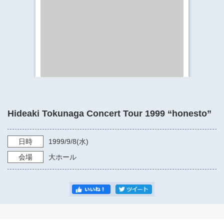
​​​​​​​​​​​​​神奈川県立県民ホール
・ パイプオルガン
ギャラリーSNS
・ 神奈川県民ホールの取り組み
Hideaki Tokunaga Concert Tour 1999 “honesto”
日時
1999/9/8
(水)
会場
大ホール