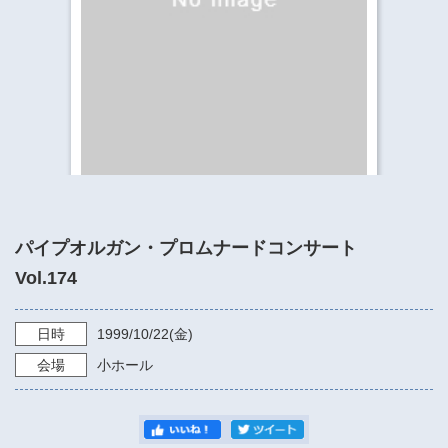
​​​​​​​​​​​​​神奈川県立県民ホール
・ パイプオルガン
ギャラリーSNS
・ 神奈川県民ホールの取り組み
パイプオルガン・プロムナードコンサート
Vol.174
日時
1999/10/22
(金)
会場
小ホール