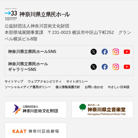
公益財団法人神奈川芸術文化財団
本部県域展開事業課 〒231-0023 横浜市中区山下町252 グラン
ベル横浜ビル8階
神奈川県立県民ホールSNS
神奈川県立県民ホール
ギャラリーSNS
サイトマップ
ウェブアクセシビリティ
サイトポリシー
ソーシャルメディア運用ポリシー
個人情報保護方針
お問い合わせ
やさしい日本語