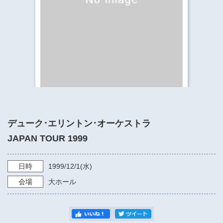
​​​​​​​​​​​​​神奈川県立県民ホール
・ パイプオルガン
ギャラリーSNS
・ 神奈川県民ホールの取り組み
デューク･エリントン･オーケストラ
JAPAN TOUR 1999
日時
1999/12/1
(水)
会場
大ホール