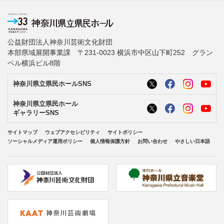
公益財団法人神奈川芸術文化財団
本部県域展開事業課 〒231-0023 横浜市中区山下町252 グラン
ベル横浜ビル8階
神奈川県立県民ホールSNS
神奈川県立県民ホール
ギャラリーSNS
サイトマップ
ウェブアクセシビリティ
サイトポリシー
ソーシャルメディア運用ポリシー
個人情報保護方針
お問い合わせ
やさしい日本語