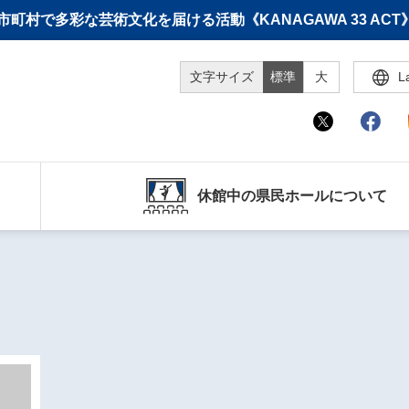
町村で多彩な芸術文化を届ける活動《KANAGAWA 33 A
文字サイズ
標準
大
L
休館中の県民ホールについて