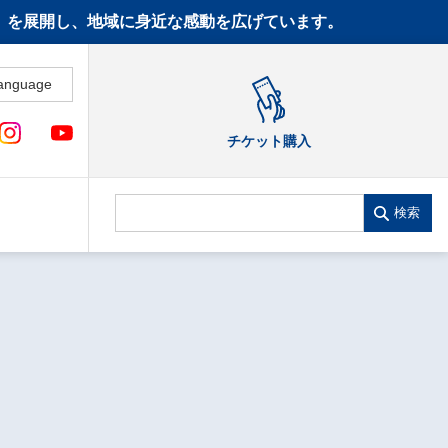
CT》を展開し、地域に身近な感動を広げています。
anguage
チケット購入
検索