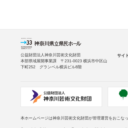
公益財団法人神奈川芸術文化財団
サイ
本部県域展開事業課 〒231-0023 横浜市中区山
下町252 グランベル横浜ビル8階
本ホームページは神奈川芸術文化財団が管理運営をおこな