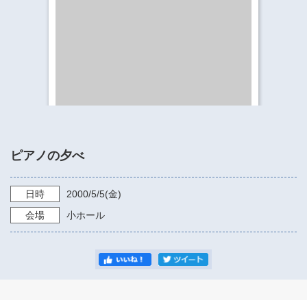
​​​​​​​​​​​​​神奈川県立県民ホール
・ パイプオルガン
ギャラリーSNS
・ 神奈川県民ホールの取り組み
ピアノの夕べ
日時
2000/5/5
(金)
会場
小ホール