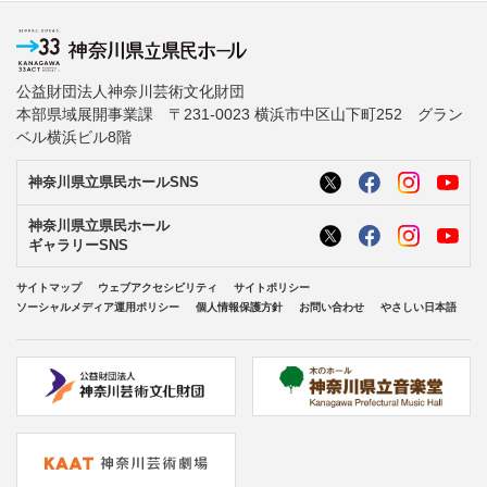
公益財団法人神奈川芸術文化財団
本部県域展開事業課 〒231-0023 横浜市中区山下町252 グラン
ベル横浜ビル8階
神奈川県立県民ホールSNS
神奈川県立県民ホール
ギャラリーSNS
サイトマップ
ウェブアクセシビリティ
サイトポリシー
ソーシャルメディア運用ポリシー
個人情報保護方針
お問い合わせ
やさしい日本語