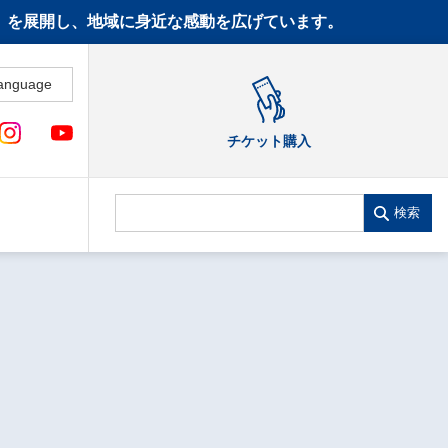
CT》を展開し、地域に身近な感動を広げています。
anguage
チケット購入
検索