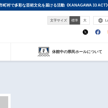
町村で多彩な芸術文化を届ける活動《KANAGAWA 33 A
文字サイズ
標準
大
L
休館中の県民ホールについて