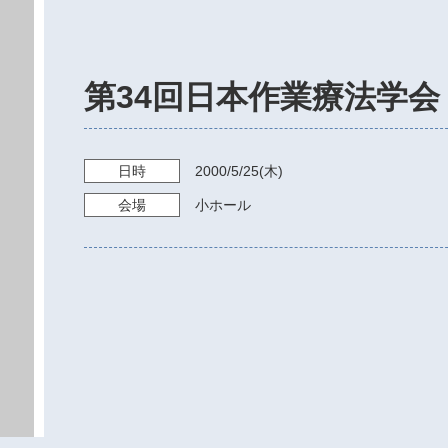
第34回日本作業療法学会
日時
2000/5/25
(木)
会場
小ホール