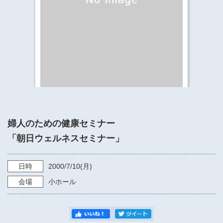
​​​​​​​​​​​​​神奈川県立県民ホール
・ パイプオルガン
ギャラリーSNS
・ 神奈川県民ホールの取り組み
婦人のための健康セミナー
「朝日ウェルネスセミナー」
日時
2000/7/10
(月)
会場
小ホール