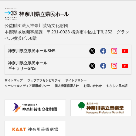
公益財団法人神奈川芸術文化財団
本部県域展開事業課 〒231-0023 横浜市中区山下町252 グラン
ベル横浜ビル8階
神奈川県立県民ホールSNS
神奈川県立県民ホール
ギャラリーSNS
サイトマップ
ウェブアクセシビリティ
サイトポリシー
ソーシャルメディア運用ポリシー
個人情報保護方針
お問い合わせ
やさしい日本語