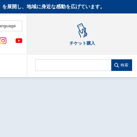
CT》を展開し、地域に身近な感動を広げています。
anguage
チケット購入
検索