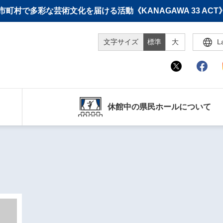
町村で多彩な芸術文化を届ける活動《KANAGAWA 33 A
文字サイズ
標準
大
L
休館中の県民ホールについて