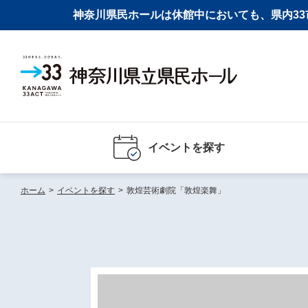
神奈川県民ホールは休館中においても、県内33市
イベントを探す
ホーム
>
イベントを探す
>
敦煌芸術劇院「敦煌楽舞」