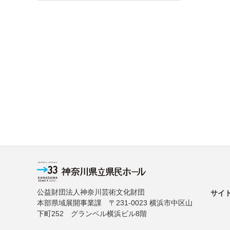
公益財団法人神奈川芸術文化財団
サイ
本部県域展開事業課 〒231-0023 横浜市中区山
下町252 グランベル横浜ビル8階