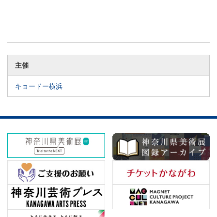
主催
キョードー横浜