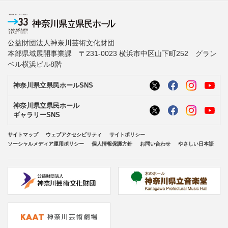
公益財団法人神奈川芸術文化財団
本部県域展開事業課 〒231-0023 横浜市中区山下町252 グラン
ベル横浜ビル8階
神奈川県立県民ホールSNS
神奈川県立県民ホール
ギャラリーSNS
サイトマップ
ウェブアクセシビリティ
サイトポリシー
ソーシャルメディア運用ポリシー
個人情報保護方針
お問い合わせ
やさしい日本語