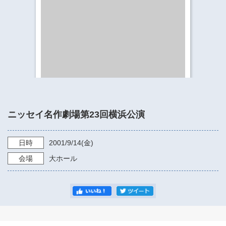
​​​​​​​​​​​​​神奈川県立県民ホール
・ パイプオルガン
ギャラリーSNS
・ 神奈川県民ホールの取り組み
ニッセイ名作劇場第23回横浜公演
日時
2001/9/14
(金)
会場
大ホール