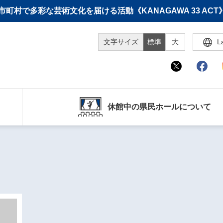
町村で多彩な芸術文化を届ける活動《KANAGAWA 33 A
文字サイズ
標準
大
L
休館中の県民ホールについて