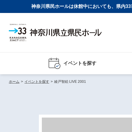
神奈川県民ホールは休館中においても、県内33市
イベントを探す
ホーム
>
イベントを探す
>
綾戸智絵 LIVE 2001