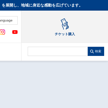
CT》を展開し、地域に身近な感動を広げています。
anguage
チケット購入
検索