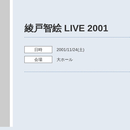
綾戸智絵 LIVE 2001
日時
2001/11/24
(土)
会場
大ホール