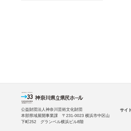
公益財団法人神奈川芸術文化財団
サイ
本部県域展開事業課 〒231-0023 横浜市中区山
下町252 グランベル横浜ビル8階