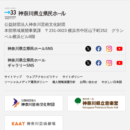
公益財団法人神奈川芸術文化財団
本部県域展開事業課 〒231-0023 横浜市中区山下町252 グラン
ベル横浜ビル8階
神奈川県立県民ホールSNS
神奈川県立県民ホール
ギャラリーSNS
サイトマップ
ウェブアクセシビリティ
サイトポリシー
ソーシャルメディア運用ポリシー
個人情報保護方針
お問い合わせ
やさしい日本語