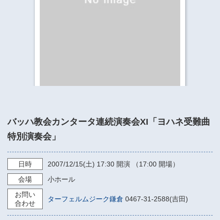
​​​​​​​​​​​​​神奈川県立県民ホール
・ パイプオルガン
ギャラリーSNS
・ 神奈川県民ホールの取り組み
バッハ教会カンタータ連続演奏会XI「ヨハネ受難曲
特別演奏会」
日時
2007/12/15
(土)
17:30
開演 （17:00 開場）
会場
小ホール
お問い
ターフェルムジーク鎌倉
0467-31-2588(吉田)
合わせ