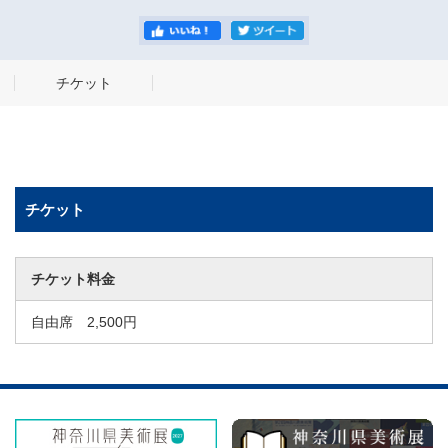
チケット
チケット
チケット料金
自由席 2,500円