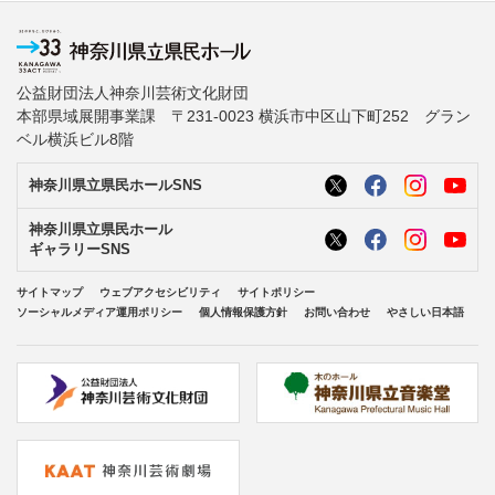
公益財団法人神奈川芸術文化財団
本部県域展開事業課 〒231-0023 横浜市中区山下町252 グラン
ベル横浜ビル8階
神奈川県立県民ホールSNS
神奈川県立県民ホール
ギャラリーSNS
サイトマップ
ウェブアクセシビリティ
サイトポリシー
ソーシャルメディア運用ポリシー
個人情報保護方針
お問い合わせ
やさしい日本語