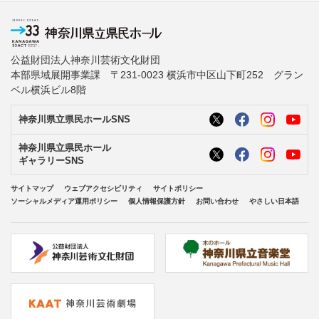
公益財団法人神奈川芸術文化財団
本部県域展開事業課 〒231-0023 横浜市中区山下町252 グラン
ベル横浜ビル8階
神奈川県立県民ホールSNS
神奈川県立県民ホール
ギャラリーSNS
サイトマップ
ウェブアクセシビリティ
サイトポリシー
ソーシャルメディア運用ポリシー
個人情報保護方針
お問い合わせ
やさしい日本語