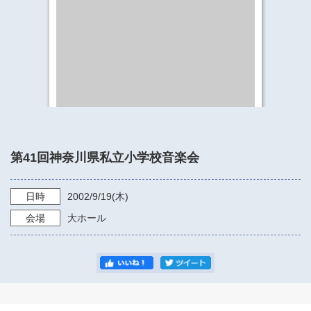
​​​​​​​​​​​​​神奈川県立県民ホール
・ パイプオルガン
ギャラリーSNS
・ 神奈川県民ホールの取り組み
第41回神奈川県私立小学校音楽会
日時
2002/9/19
(木)
会場
大ホール