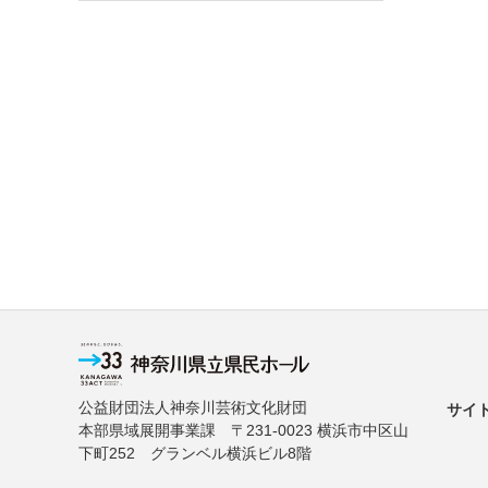
公益財団法人神奈川芸術文化財団
サイ
本部県域展開事業課 〒231-0023 横浜市中区山
下町252 グランベル横浜ビル8階