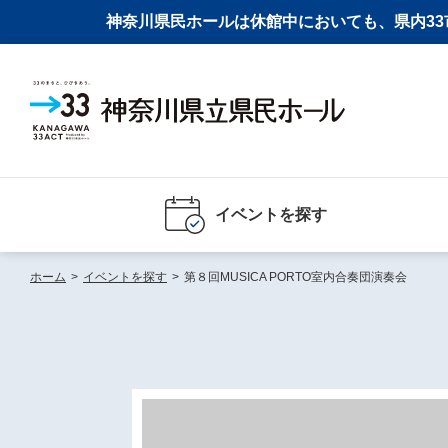
神奈川県民ホールは休館中においても、県内33市
イベントを探す
ホーム
>
イベントを探す
>
第８回MUSICA PORTO室内合奏団演奏会