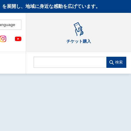
CT》を展開し、地域に身近な感動を広げています。
anguage
チケット購入
検索