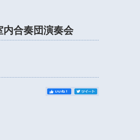
TO室内合奏団演奏会