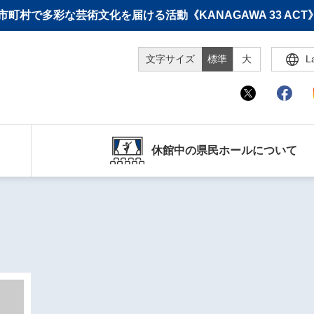
町村で多彩な芸術文化を届ける活動《KANAGAWA 33 A
文字サイズ
標準
大
L
休館中の県民ホールについて