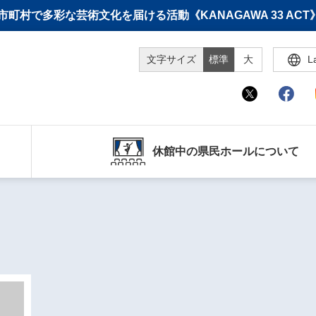
町村で多彩な芸術文化を届ける活動《KANAGAWA 33 A
文字サイズ
標準
大
L
休館中の県民ホールについて