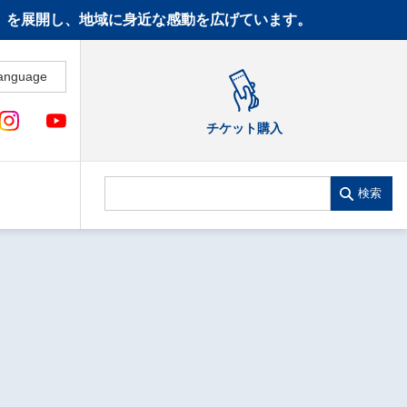
CT》を展開し、地域に身近な感動を広げています。
anguage
チケット購入
検索