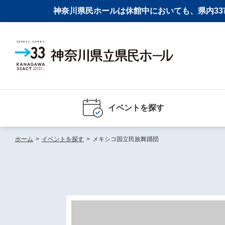
神奈川県民ホールは休館中においても、県内33市
イベントを探す
ホーム
>
イベントを探す
>
メキシコ国立民族舞踊団