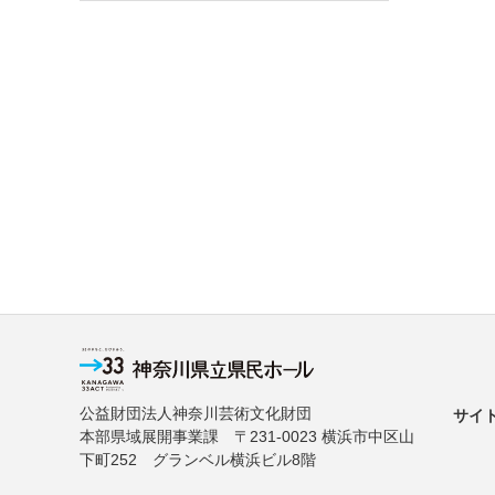
公益財団法人神奈川芸術文化財団
サイ
本部県域展開事業課 〒231-0023 横浜市中区山
下町252 グランベル横浜ビル8階