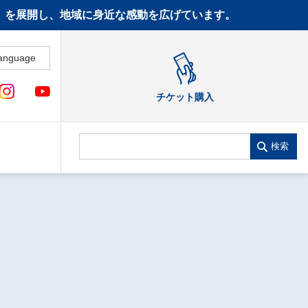
CT》を展開し、地域に身近な感動を広げています。
anguage
チケット購入
検索