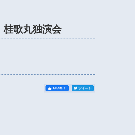
 桂歌丸独演会