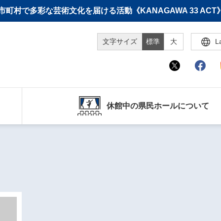
町村で多彩な芸術文化を届ける活動《KANAGAWA 33 A
文字サイズ
標準
大
L
休館中の県民ホールについて