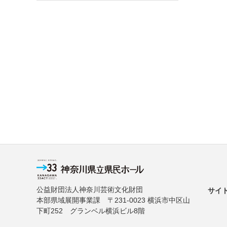
公益財団法人神奈川芸術文化財団
サイ
本部県域展開事業課 〒231-0023 横浜市中区山
下町252 グランベル横浜ビル8階