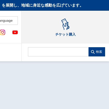
CT》を展開し、地域に身近な感動を広げています。
anguage
チケット購入
検索