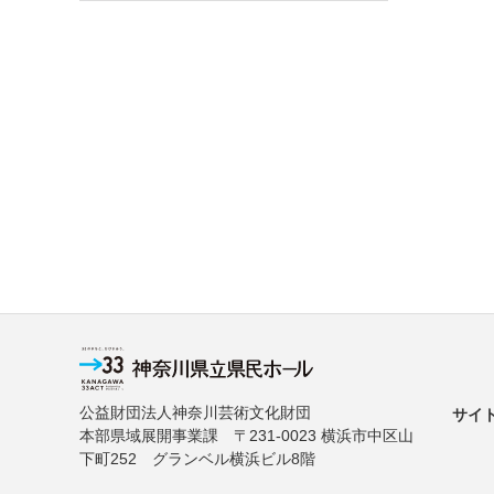
公益財団法人神奈川芸術文化財団
サイ
本部県域展開事業課 〒231-0023 横浜市中区山
下町252 グランベル横浜ビル8階