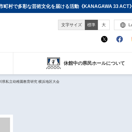
町村で多彩な芸術文化を届ける活動《KANAGAWA 33 A
文字サイズ
標準
大
L
休館中の県民ホールについて
川県私立幼稚園教育研究 横浜地区大会