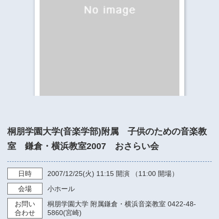
​​​​​​​​​​​​​神奈川県立県民ホール
・ パイプオルガン
ギャラリーSNS
・ 神奈川県民ホールの取り組み
桐朋学園大学(音楽学部)附属 子供のための音楽教
室 鎌倉・横浜教室2007 おさらい会
日時
2007/12/25
(火)
11:15
開演 （11:00 開場）
会場
小ホール
お問い
桐朋学園大学 附属鎌倉・横浜音楽教室 0422-48-
合わせ
5860(宮崎)