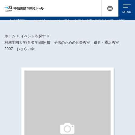
神奈川県民ホールは休館中においても、県内33市町村で多彩な芸術文化を届ける活動
《KANAGAWA 33 ACT》を展開し、地域に身近な感動を広げています。
検索
ホーム
>
イベントを探す
>
桐朋学園大学(音楽学部)附属 子供のための音楽教室 鎌倉・横浜教室
2007 おさらい会
チケット購入
イベントを探す
・ イベント一覧
休館中の県民ホールについて
・ イベントカレンダー
・ 施設概要
神奈川県立県民ホールSNS