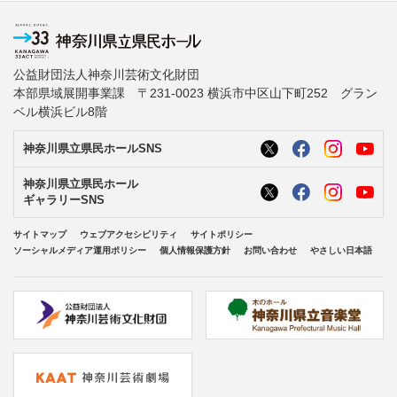
公益財団法人神奈川芸術文化財団
本部県域展開事業課 〒231-0023 横浜市中区山下町252 グラン
ベル横浜ビル8階
神奈川県立県民ホールSNS
神奈川県立県民ホール
ギャラリーSNS
サイトマップ
ウェブアクセシビリティ
サイトポリシー
ソーシャルメディア運用ポリシー
個人情報保護方針
お問い合わせ
やさしい日本語