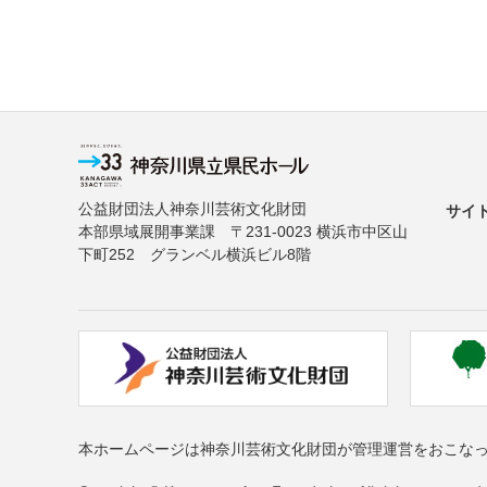
公益財団法人神奈川芸術文化財団
サイ
本部県域展開事業課 〒231-0023 横浜市中区山
下町252 グランベル横浜ビル8階
本ホームページは神奈川芸術文化財団が管理運営をおこな