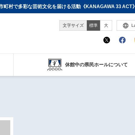
町村で多彩な芸術文化を届ける活動《KANAGAWA 33 A
文字サイズ
標準
大
L
休館中の県民ホールについて