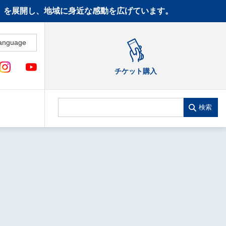
CT》を展開し、地域に身近な感動を広げています。
anguage
チケット購入
検索