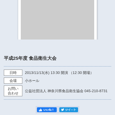
​​​​​​​​​​​​​神奈川県立県民ホール
・ パイプオルガン
ギャラリーSNS
・ 神奈川県民ホールの取り組み
平成25年度 食品衛生大会
日時
2013/11/13
(水)
13:30
開演 （12:30 開場）
会場
小ホール
お問い
公益社団法人 神奈川県食品衛生協会 045-210-8731
合わせ