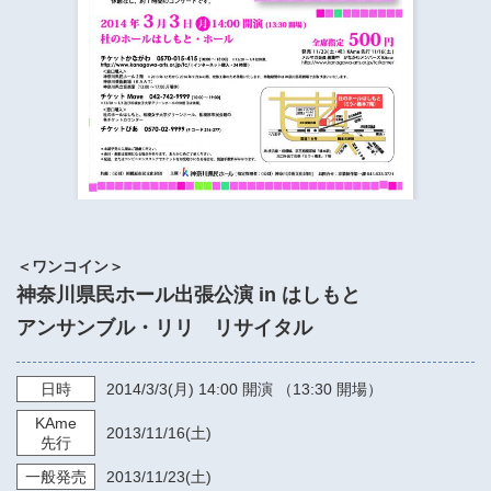
​​​​​​​​​​​​​神奈川県立県民ホール
・ パイプオルガン
ギャラリーSNS
・ 神奈川県民ホールの取り組み
＜ワンコイン＞
神奈川県民ホール出張公演 in はしもと
アンサンブル・リリ リサイタル
日時
2014/3/3
(月)
14:00
開演 （13:30 開場）
KAme
2013/11/16
(土)
先行
一般発売
2013/11/23
(土)