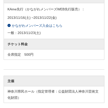
KAme先行（かながわメンバーズWEB先行販売）：
2013/11/16
(土) ~
2013/11/22
(金)
かながわメンバーズ入会はこちら
一般：
2013/11/23
(土)
チケット料金
全席指定 500円
主催
神奈川県民ホール（指定管理者：公益財団法人神奈川芸術文
化財団）