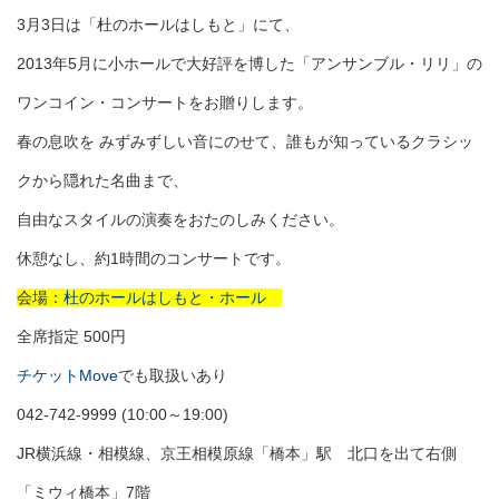
3月3日は「杜のホールはしもと」にて、
2013年5月に小ホールで大好評を博した「アンサンブル・リリ」の
ワンコイン・コンサートをお贈りします。
春の息吹を みずみずしい音にのせて、誰もが知っているクラシッ
クから隠れた名曲まで、
自由なスタイルの演奏をおたのしみください。
休憩なし、約1時間のコンサートです。
会場：
杜のホールはしもと・ホール
全席指定 500円
チケットMove
でも取扱いあり
042-742-9999 (10:00～19:00)
JR横浜線・相模線、京王相模原線「橋本」駅 北口を出て右側
「ミウィ橋本」7階