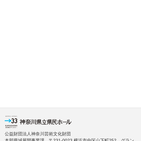
公益財団法人神奈川芸術文化財団
本部県域展開事業課 〒231-0023 横浜市中区山下町252 グラン