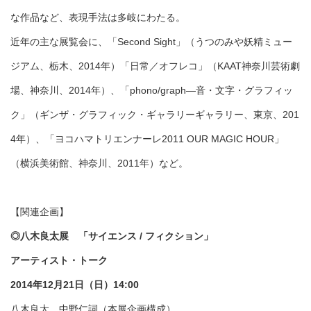
な作品など、表現手法は多岐にわたる。
近年の主な展覧会に、「Second Sight」（うつのみや妖精ミュー
ジアム、栃木、2014年）「日常／オフレコ」（KAAT神奈川芸術劇
場、神奈川、2014年）、「phono/graph―音・文字・グラフィッ
ク」（ギンザ・グラフィック・ギャラリーギャラリー、東京、201
4年）、「ヨコハマトリエンナーレ2011 OUR MAGIC HOUR」
（横浜美術館、神奈川、2011年）など。
【関連企画】
◎八木良太展 「サイエンス / フィクション」
アーティスト・トーク
2014年12月21日（日）14:00
八木良太、中野仁詞（本展企画構成）