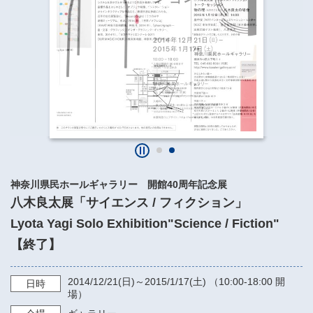
​​​​​​​​​​​​​神奈川県立県民ホール
・ パイプオルガン
ギャラリーSNS
・ 神奈川県民ホールの取り組み
神奈川県民ホールギャラリー 開館40周年記念展
八木良太展「サイエンス / フィクション」
Lyota Yagi Solo Exhibition"Science / Fiction"
【終了】
2014/12/21
(日)～
2015/1/17
(土) （
10:00-18:00
開
日時
場）