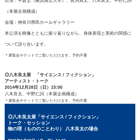
出演：平倉圭（横浜国立大学）、岩渕貞太、八木良太
、中野仁詞
（本展企画構成
）
会場：神奈川県民ホールギャラリー
本公演を映像とともに振り返りながら、身体表現と美術の関係に
ついて語り合います。
＊展覧会チケットでご覧いただけます。予約不要
◎八木良太展 「サイエンス / フィクション」
アーティスト・トーク
2014年12月28日（日）15:00
八木良太、中野仁詞（本展企画構成）
＊展覧会チケットでご覧いただけます。予約不要
◎八木良太展「サイエンス / フィクション」
トーク・セッション
物の理（もののことわり） 八木良太の場合