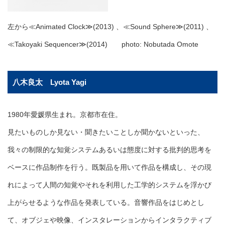
左から≪Animated Clock≫(2013) 、≪Sound Sphere≫(2011) 、
≪Takoyaki Sequencer≫(2014) photo: Nobutada Omote
八木良太 Lyota Yagi
1980年愛媛県生まれ。京都市在住。
見たいものしか見ない・聞きたいことしか聞かないといった、
我々の制限的な知覚システムあるいは態度に対する批判的思考を
ベースに作品制作を行う。既製品を用いて作品を構成し、その現
れによって人間の知覚やそれを利用した工学的システムを浮かび
上がらせるような作品を発表している。音響作品をはじめとし
て、オブジェや映像、インスタレーションからインタラクティブ