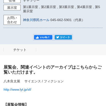
会場
ギャラリー
第1展示室
,
第2展示室
,
第3展示室
,
第4展示室
,
第5
展示室
展示室
お問い
神奈川県民ホール
045-662-5901（代表）
合わせ
チケット
展覧会、関連イベントのアーカイブはこちらからご
覧いただけます。
八木良太展 サイエンス / フィクション
http://www.lyt.jp/sf/
【展覧会情報】