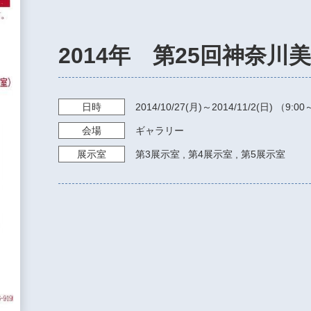
2014年 第25回神奈川
日時
2014/10/27
(月)～
2014/11/2
(日) （
9:00
会場
ギャラリー
展示室
第3展示室
,
第4展示室
,
第5展示室