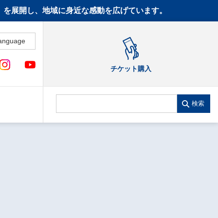
CT》を展開し、地域に身近な感動を広げています。
anguage
チケット購入
検索