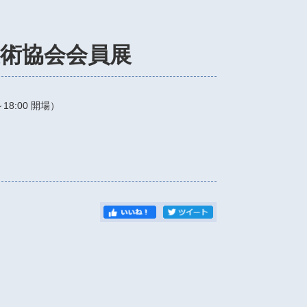
美術協会会員展
～18:00
開場）