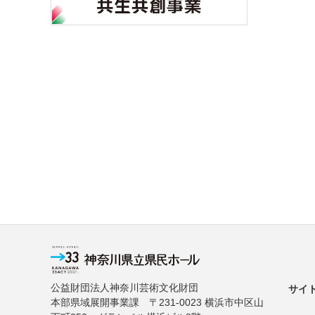
公益財団法人神奈川芸術文化財団
サイ
本部県域展開事業課 〒231-0023 横浜市中区山