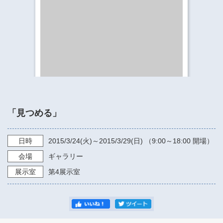
​​​​​​​​​​​​​神奈川県立県民ホール
・ パイプオルガン
ギャラリーSNS
・ 神奈川県民ホールの取り組み
「見つめる」
日時
2015/3/24
(火)～
2015/3/29
(日) （
9:00～18:00
開場）
会場
ギャラリー
展示室
第4展示室