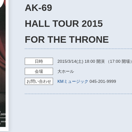
AK-69
HALL TOUR 2015
FOR THE THRONE
日時
2015/3/14
(土)
18:00
開演 （17:00 開場
会場
大ホール
お問い
合わせ
KMミュージック
045-201-9999