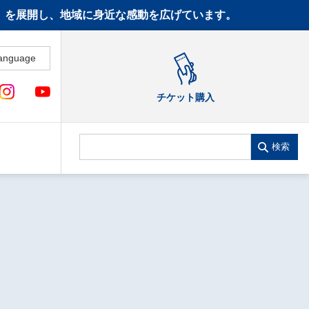
CT》を展開し、地域に身近な感動を広げています。
anguage
チケット購入
検索