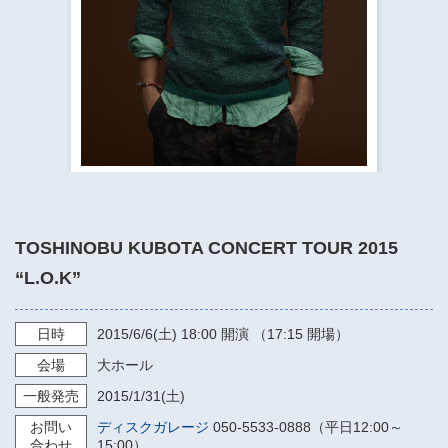
​​​​​​​​​​​​​神奈川県立県民ホール
・ パイプオルガン
ギャラリーSNS
・ 神奈川県民ホールの取り組み
TOSHINOBU KUBOTA CONCERT TOUR 2015
“L.O.K”
日時
2015/6/6
(土)
18:00
開演 （17:15 開場）
会場
大ホール
一般発売
2015/1/31
(土)
お問い
ディスクガレージ
050-5533-0888（平日12:00～
合わせ
15:00）