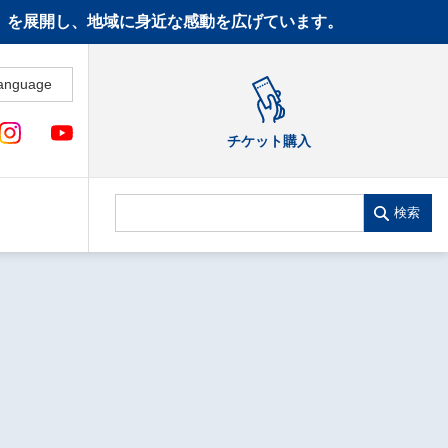
CT》を展開し、地域に身近な感動を広げています。
anguage
チケット購入
検索