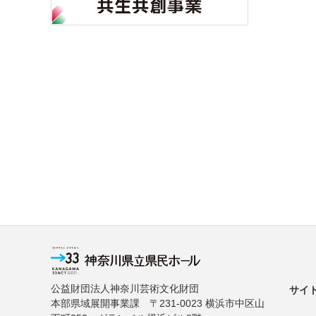
公益財団法人神奈川芸術文化財団
サイ
本部県域展開事業課 〒231-0023 横浜市中区山