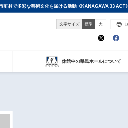
町村で多彩な芸術文化を届ける活動《KANAGAWA 33 A
文字サイズ
標準
大
L
休館中の県民ホールについて