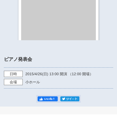
​​​​​​​​​​​​​神奈川県立県民ホール
・ パイプオルガン
ギャラリーSNS
・ 神奈川県民ホールの取り組み
ピアノ発表会
日時
2015/4/26
(日)
13:00
開演 （12:00 開場）
会場
小ホール