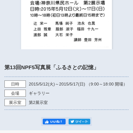
​​​​​​​​​​​​​神奈川県立県民ホール
・ パイプオルガン
ギャラリーSNS
・ 神奈川県民ホールの取り組み
第13回NPF5写真展「ふるさとの記憶」
日時
2015/5/12
(火)～
2015/5/17
(日) （
9:00～18:00
開場）
会場
ギャラリー
展示室
第2展示室