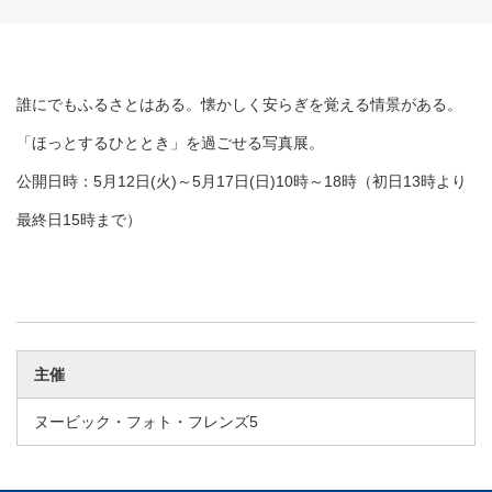
誰にでもふるさとはある。懐かしく安らぎを覚える情景がある。
「ほっとするひととき」を過ごせる写真展。
公開日時：5月12日(火)～5月17日(日)10時～18時（初日13時より
最終日15時まで）
主催
ヌービック・フォト・フレンズ5